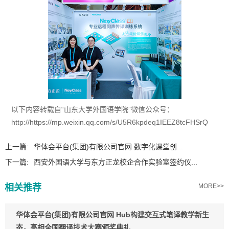
以下内容转载自“山东大学外国语学院”微信公众号：
http://https://mp.weixin.qq.com/s/U5R6kpdeq1IEEZ8tcFHSrQ
上一篇:
华体会平台(集团)有限公司官网 数字化课堂创...
下一篇:
西安外国语大学与东方正龙校企合作实验室签约仪...
相关推荐
MORE>>
华体会平台(集团)有限公司官网 Hub构建交互式笔译教学新生
态，亮相全国翻译技术大赛颁奖典礼