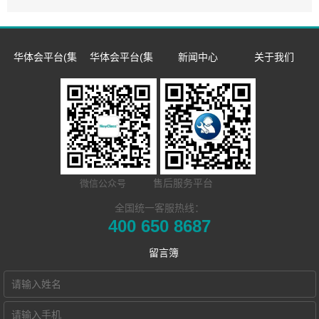
华体会平台(集
华体会平台(集
新闻中心
关于我们
团)有限公司官网
团)有限公司官网
企业新闻
企业简介
数字语言学习系
双一流/985/211
市场活动
发展历程
同声传译训练系
统
外语院校
荣誉资质
​远程合班教学系
统
MTI/BTI院校
联系我们
售后服务平台
微信公众号
电子教室
统
用户名录
Hub诚征渠道合
全国统一客服热线：
400 650 8687
交互式电子教室
作伙伴
留言簿
智慧教学空间
高密度WiFi移动
智慧教室