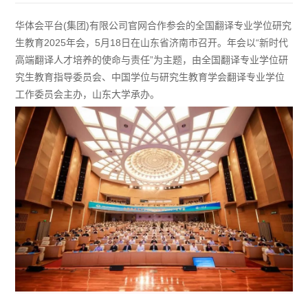
华体会平台(集团)有限公司官网合作参会的全国翻译专业学位研究
生教育2025年会，5月18日在山东省济南市召开。年会以“新时代
高端翻译人才培养的使命与责任”为主题，由全国翻译专业学位研
究生教育指导委员会、中国学位与研究生教育学会翻译专业学位
工作委员会主办，山东大学承办。